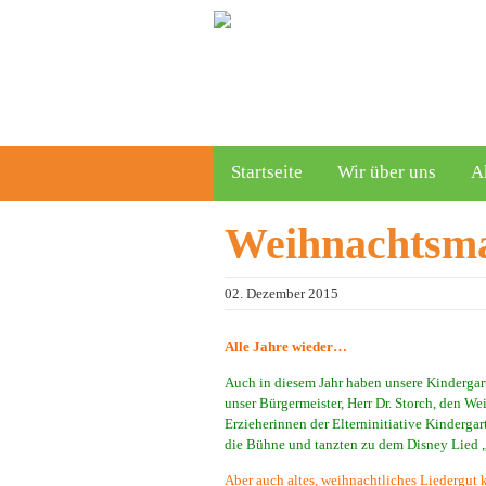
Startseite
Wir über uns
A
Weihnachtsm
02. Dezember 2015
Alle Jahre wieder…
Auch in diesem Jahr haben unsere Kindergar
unser Bürgermeister, Herr Dr. Storch, den W
Erzieherinnen der Elterninitiative Kinderga
die Bühne und tanzten zu dem Disney Lied „
Aber auch altes, weihnachtliches Liedergut 