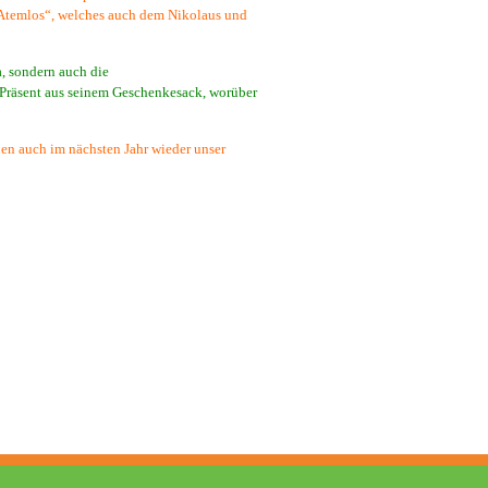
 „Atemlos“, welches auch dem Nikolaus und
, sondern auch die
 Präsent aus seinem Geschenkesack, worüber
uen auch im nächsten Jahr wieder unser