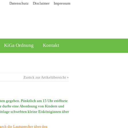
Datenschutz
Disclaimer
Impressum
KiGa Ordnung
Kontakt
Zurück zur Artikelübersicht »
ten gegeben. Pünktlich um 15 Uhr eröffnete
hne durfte eine Abordnung von Kindern und
seinlage schwebten kleine Eisköniginnen über
urch die Lautsprecher über den