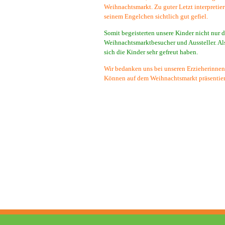
Weihnachtsmarkt. Zu guter Letzt interpretie
seinem Engelchen sichtlich gut gefiel.
Somit begeisterten unsere Kinder nicht nur
Weihnachtsmarktbesucher und Aussteller. Al
sich die Kinder sehr gefreut haben.
Wir bedanken uns bei unseren Erzieherinnen,
Können auf dem Weihnachtsmarkt präsentier