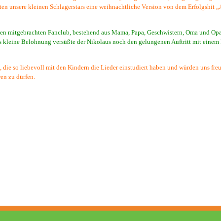
rten unsere kleinen Schlagerstars eine weihnachtliche Version von dem Erfolgshit
 den mitgebrachten Fanclub, bestehend aus Mama, Papa, Geschwistern, Oma und Opa
s kleine Belohnung versüßte der Nikolaus noch den gelungenen Auftritt mit einem
 die so liebevoll mit den Kindern die Lieder einstudiert haben und würden uns fre
en zu dürfen.