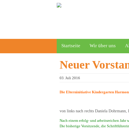
Startseite
Wir über uns
A
Neuer Vorsta
03. Juli 2016
Die Elterninitiative Kindergarten Harmon
von links nach rechts Daniela Dohrmann,
Nach einem erfolg- und arbeitsreichen Jahr 
Die bisherige Vorsitzende, die Schriftführer