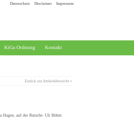
Datenschutz
Disclaimer
Impressum
KiGa Ordnung
Kontakt
Zurück zur Artikelübersicht »
na Hagen, auf der Rutsche: Uli Böhm