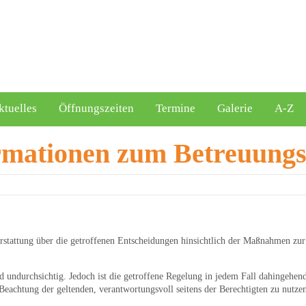
ktuelles
Öffnungszeiten
Termine
Galerie
A-Z
ormationen zum Betreuung
hterstattung über die getroffenen Entscheidungen hinsichtlich der Maßnahmen
nd undurchsichtig. Jedoch ist die getroffene Regelung in jedem Fall dahingehen
Beachtung der geltenden, verantwortungsvoll seitens der Berechtigten zu nutz