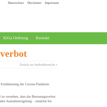
Datenschutz
Disclaimer
Impressum
KiGa Ordnung
Kontakt
sverbot
Zurück zur Artikelübersicht »
 zur Eindämmung der Corona-Pandemie
d zu verstehen, dass das Betreuungsverbot
enden Ausnahmeregelung – zunächst bis