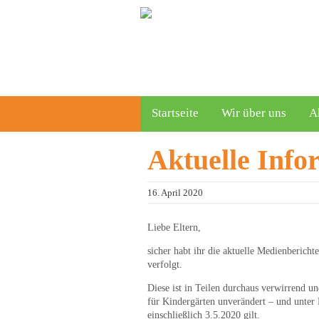
Startseite
Wir über uns
A
Aktuelle Inf
16. April 2020
Liebe Eltern,
sicher habt ihr die aktuelle Medienberic
verfolgt.
Diese ist in Teilen durchaus verwirrend u
für Kindergärten unverändert – und unter 
einschließlich 3.5.2020 gilt.