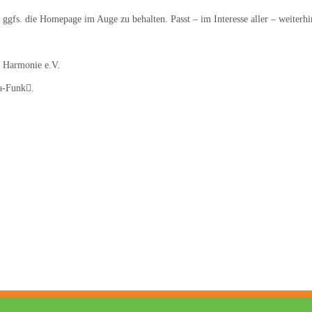
 ggfs. die Homepage im Auge zu behalten. Passt – im Interesse aller – weiterhi
n Harmonie e.V.
a-Funk.