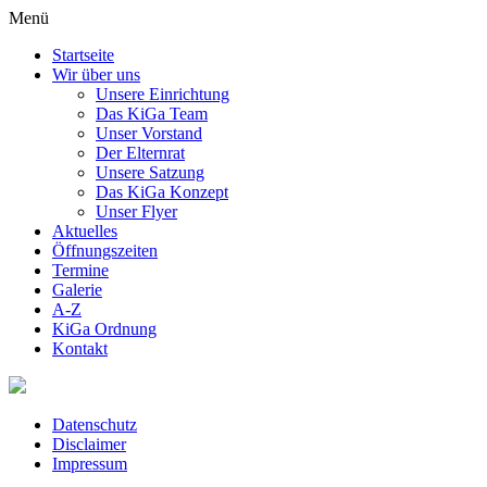
Menü
Startseite
Wir über uns
Unsere Einrichtung
Das KiGa Team
Unser Vorstand
Der Elternrat
Unsere Satzung
Das KiGa Konzept
Unser Flyer
Aktuelles
Öffnungszeiten
Termine
Galerie
A-Z
KiGa Ordnung
Kontakt
Datenschutz
Disclaimer
Impressum