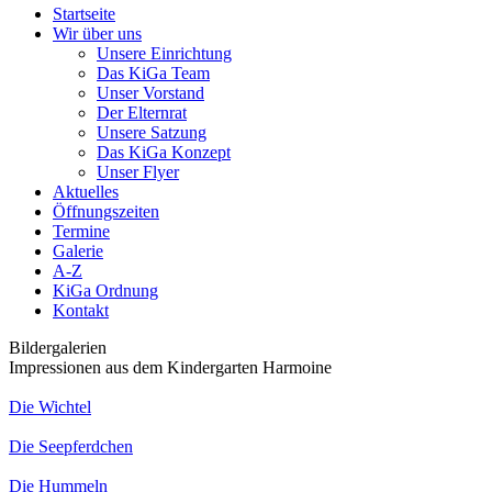
Startseite
Wir über uns
Unsere Einrichtung
Das KiGa Team
Unser Vorstand
Der Elternrat
Unsere Satzung
Das KiGa Konzept
Unser Flyer
Aktuelles
Öffnungszeiten
Termine
Galerie
A-Z
KiGa Ordnung
Kontakt
Bildergalerien
Impressionen aus dem Kindergarten Harmoine
Die Wichtel
Die Seepferdchen
Die Hummeln